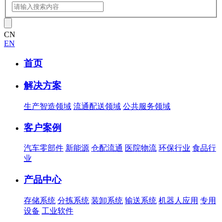
CN
EN
首页
解决方案
生产智造领域
流通配送领域
公共服务领域
客户案例
汽车零部件
新能源
仓配流通
医院物流
环保行业
食品行
业
产品中心
存储系统
分拣系统
装卸系统
输送系统
机器人应用
专用
设备
工业软件