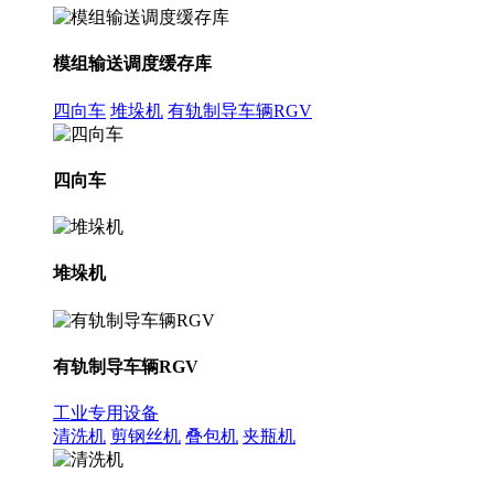
模组输送调度缓存库
四向车
堆垛机
有轨制导车辆RGV
四向车
堆垛机
有轨制导车辆RGV
工业专用设备
清洗机
剪钢丝机
叠包机
夹瓶机