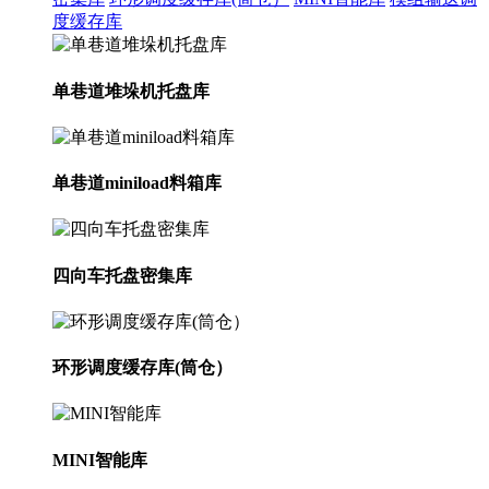
度缓存库
单巷道堆垛机托盘库
单巷道miniload料箱库
四向车托盘密集库
环形调度缓存库(筒仓）
MINI智能库