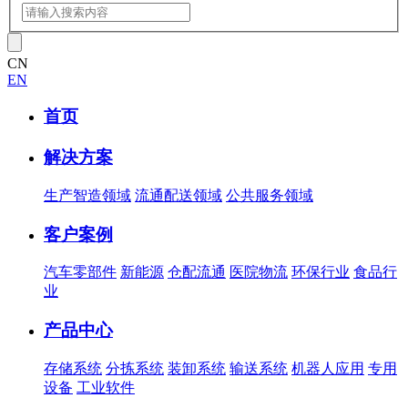
CN
EN
首页
解决方案
生产智造领域
流通配送领域
公共服务领域
客户案例
汽车零部件
新能源
仓配流通
医院物流
环保行业
食品行
业
产品中心
存储系统
分拣系统
装卸系统
输送系统
机器人应用
专用
设备
工业软件