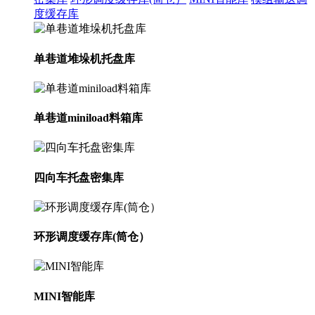
度缓存库
单巷道堆垛机托盘库
单巷道miniload料箱库
四向车托盘密集库
环形调度缓存库(筒仓）
MINI智能库