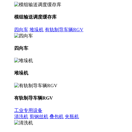
模组输送调度缓存库
四向车
堆垛机
有轨制导车辆RGV
四向车
堆垛机
有轨制导车辆RGV
工业专用设备
清洗机
剪钢丝机
叠包机
夹瓶机