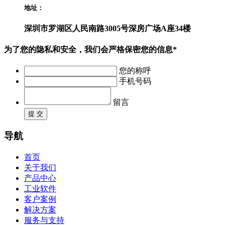
地址：
深圳市罗湖区人民南路3005号深房广场A座34楼
为了您的隐私和安全，我们会严格保密您的信息*
您的称呼
手机号码
留言
提 交
导航
首页
关于我们
产品中心
工业软件
客户案例
解决方案
服务与支持