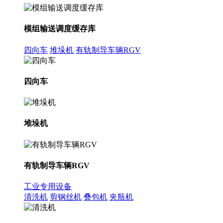
模组输送调度缓存库
四向车
堆垛机
有轨制导车辆RGV
四向车
堆垛机
有轨制导车辆RGV
工业专用设备
清洗机
剪钢丝机
叠包机
夹瓶机