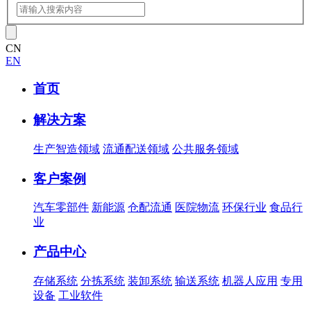
CN
EN
首页
解决方案
生产智造领域
流通配送领域
公共服务领域
客户案例
汽车零部件
新能源
仓配流通
医院物流
环保行业
食品行
业
产品中心
存储系统
分拣系统
装卸系统
输送系统
机器人应用
专用
设备
工业软件