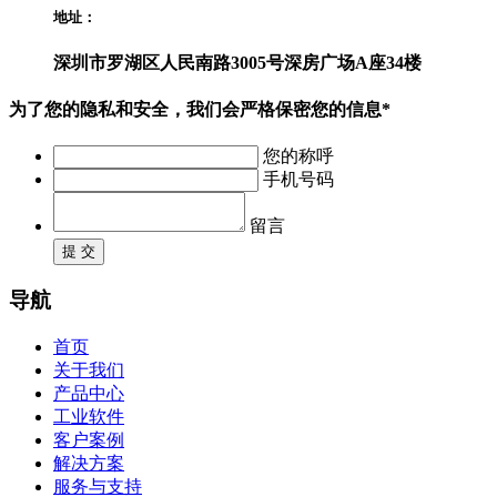
地址：
深圳市罗湖区人民南路3005号深房广场A座34楼
为了您的隐私和安全，我们会严格保密您的信息*
您的称呼
手机号码
留言
提 交
导航
首页
关于我们
产品中心
工业软件
客户案例
解决方案
服务与支持