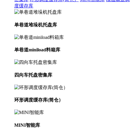
度缓存库
单巷道堆垛机托盘库
单巷道miniload料箱库
四向车托盘密集库
环形调度缓存库(筒仓）
MINI智能库