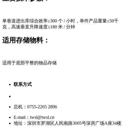
单巷道进出库综合效率≤300 个 / 小时，单件产品重量≤50千
克，高速垂直升降速度≤180 米 / 分钟
适用存储物料：
适用于底部平整的物品存储
联系方式
服务热线：400-880-9860
总机：0755-2265 2896
E-mail：twsl@twsl.cn
地址：深圳市罗湖区人民南路3005号深房广场A座34楼