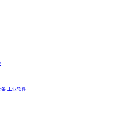
业
设备
工业软件