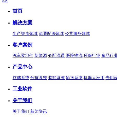
EN
首页
解决方案
生产智造领域
流通配送领域
公共服务领域
客户案例
汽车零部件
新能源
仓配流通
医院物流
环保行业
食品行
产品中心
存储系统
分拣系统
装卸系统
输送系统
机器人应用
专用
工业软件
关于我们
关于我们
新闻资讯