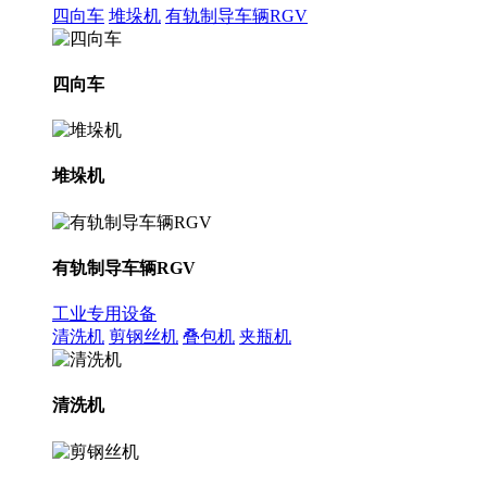
四向车
堆垛机
有轨制导车辆RGV
四向车
堆垛机
有轨制导车辆RGV
工业专用设备
清洗机
剪钢丝机
叠包机
夹瓶机
清洗机