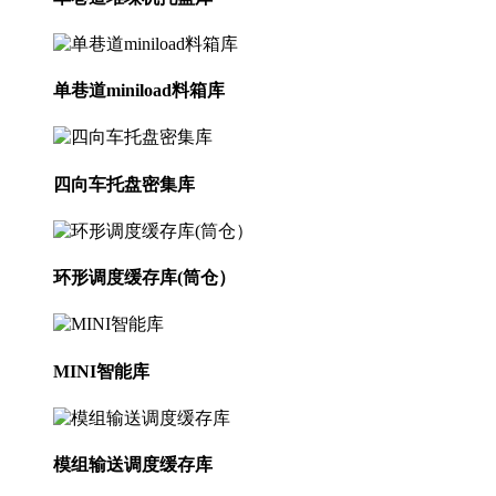
单巷道miniload料箱库
四向车托盘密集库
环形调度缓存库(筒仓）
MINI智能库
模组输送调度缓存库