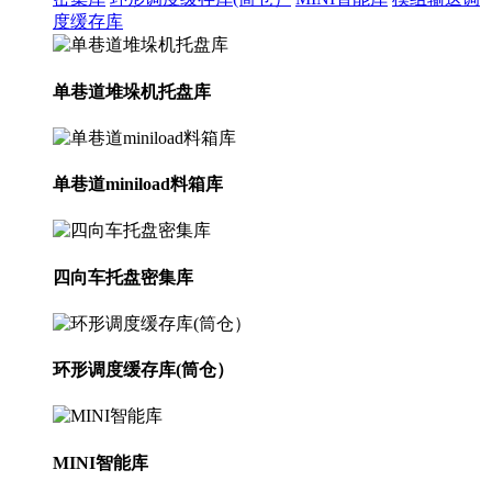
度缓存库
单巷道堆垛机托盘库
单巷道miniload料箱库
四向车托盘密集库
环形调度缓存库(筒仓）
MINI智能库