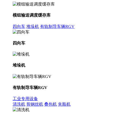
模组输送调度缓存库
四向车
堆垛机
有轨制导车辆RGV
四向车
堆垛机
有轨制导车辆RGV
工业专用设备
清洗机
剪钢丝机
叠包机
夹瓶机