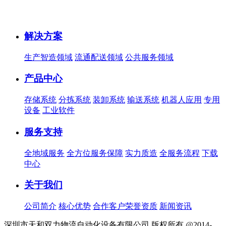
解决方案
生产智造领域
流通配送领域
公共服务领域
产品中心
存储系统
分拣系统
装卸系统
输送系统
机器人应用
专用
设备
工业软件
服务支持
全地域服务
全方位服务保障
实力质造
全服务流程
下载
中心
关于我们
公司简介
核心优势
合作客户
​荣誉资质
新闻资讯
深圳市天和双力物流自动化设备有限公司 版权所有 @2014-