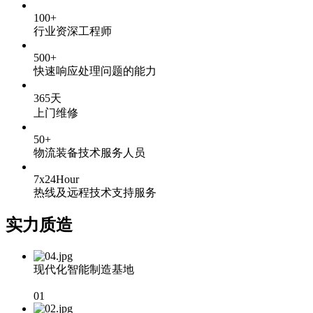
100
+
行业资深工程师
500
+
快速响应处理问题的能力
365
天
上门维修
50
+
物流装备技术服务人员
7
x
24
Hour
热线及远程技术支持服务
实力质造
现代化智能制造基地
01