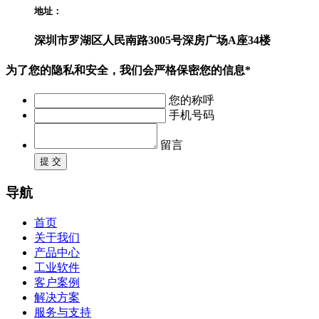
地址：
深圳市罗湖区人民南路3005号深房广场A座34楼
为了您的隐私和安全，我们会严格保密您的信息*
您的称呼
手机号码
留言
提 交
导航
首页
关于我们
产品中心
工业软件
客户案例
解决方案
服务与支持