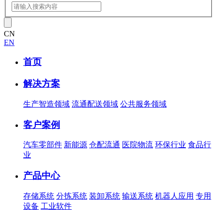
CN
EN
首页
解决方案
生产智造领域
流通配送领域
公共服务领域
客户案例
汽车零部件
新能源
仓配流通
医院物流
环保行业
食品行
业
产品中心
存储系统
分拣系统
装卸系统
输送系统
机器人应用
专用
设备
工业软件