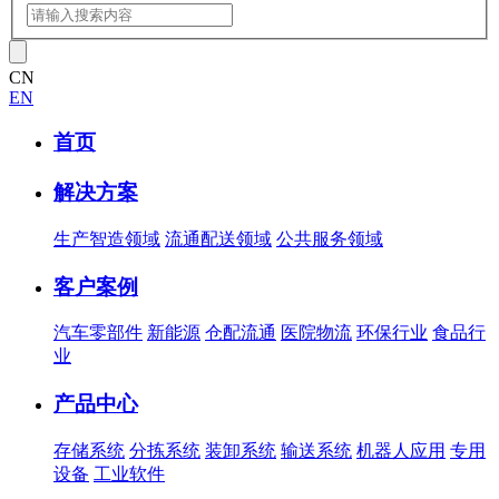
CN
EN
首页
解决方案
生产智造领域
流通配送领域
公共服务领域
客户案例
汽车零部件
新能源
仓配流通
医院物流
环保行业
食品行
业
产品中心
存储系统
分拣系统
装卸系统
输送系统
机器人应用
专用
设备
工业软件