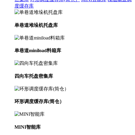
度缓存库
单巷道堆垛机托盘库
单巷道miniload料箱库
四向车托盘密集库
环形调度缓存库(筒仓）
MINI智能库