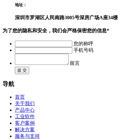
地址：
深圳市罗湖区人民南路3005号深房广场A座34楼
为了您的隐私和安全，我们会严格保密您的信息*
您的称呼
手机号码
留言
提 交
导航
首页
关于我们
产品中心
工业软件
客户案例
解决方案
服务与支持