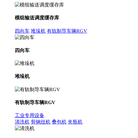
模组输送调度缓存库
四向车
堆垛机
有轨制导车辆RGV
四向车
堆垛机
有轨制导车辆RGV
工业专用设备
清洗机
剪钢丝机
叠包机
夹瓶机