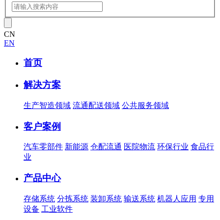
CN
EN
首页
解决方案
生产智造领域
流通配送领域
公共服务领域
客户案例
汽车零部件
新能源
仓配流通
医院物流
环保行业
食品行
业
产品中心
存储系统
分拣系统
装卸系统
输送系统
机器人应用
专用
设备
工业软件