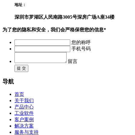
地址：
深圳市罗湖区人民南路3005号深房广场A座34楼
为了您的隐私和安全，我们会严格保密您的信息*
您的称呼
手机号码
留言
提 交
导航
首页
关于我们
产品中心
工业软件
客户案例
解决方案
服务与支持