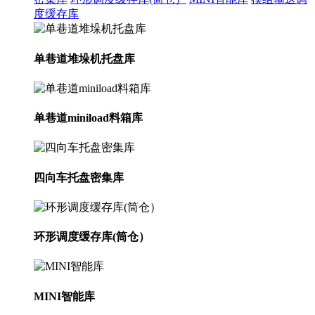
度缓存库
单巷道堆垛机托盘库
单巷道miniload料箱库
四向车托盘密集库
环形调度缓存库(筒仓）
MINI智能库