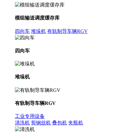
模组输送调度缓存库
四向车
堆垛机
有轨制导车辆RGV
四向车
堆垛机
有轨制导车辆RGV
工业专用设备
清洗机
剪钢丝机
叠包机
夹瓶机