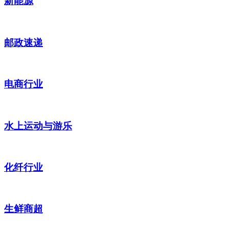
新能源
邮政速递
电商行业
水上运动与游乐
化纤行业
生鲜商超