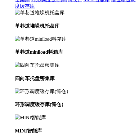
度缓存库
单巷道堆垛机托盘库
单巷道miniload料箱库
四向车托盘密集库
环形调度缓存库(筒仓）
MINI智能库