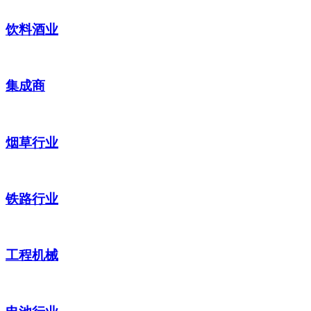
饮料酒业
集成商
烟草行业
铁路行业
工程机械