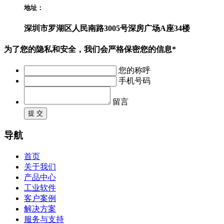
地址：
深圳市罗湖区人民南路3005号深房广场A座34楼
为了您的隐私和安全，我们会严格保密您的信息*
您的称呼
手机号码
留言
提 交
导航
首页
关于我们
产品中心
工业软件
客户案例
解决方案
服务与支持