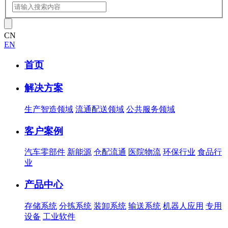
CN
EN
首页
解决方案
生产智造领域
流通配送领域
公共服务领域
客户案例
汽车零部件
新能源
仓配流通
医院物流
环保行业
食品行
业
产品中心
存储系统
分拣系统
装卸系统
输送系统
机器人应用
专用
设备
工业软件