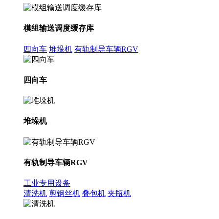
模组输送调度缓存库
四向车
堆垛机
有轨制导车辆RGV
四向车
堆垛机
有轨制导车辆RGV
工业专用设备
清洗机
剪钢丝机
叠包机
夹瓶机