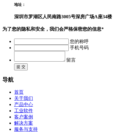
地址：
深圳市罗湖区人民南路3005号深房广场A座34楼
为了您的隐私和安全，我们会严格保密您的信息*
您的称呼
手机号码
留言
提 交
导航
首页
关于我们
产品中心
工业软件
客户案例
解决方案
服务与支持