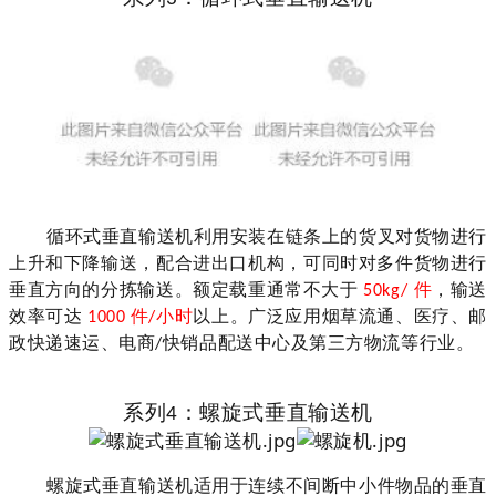
循环式垂直输送机利用安装在链条上的货叉对货物进行
上升和下降输送，配合进出口机构，可同时对多件货物进行
垂直方向的分拣输送。额定载重通常不大于
件
，输送
50kg/
效率可达
件
小时
以上。
广泛应用烟草流通、医疗、邮
1000
/
政快递速运、电商
快销品配送中心及第三方物流等行业。
/
系列
：
螺旋式垂直输送机
4
螺旋式垂直输送机适用于连续不间断中小件物品的垂直