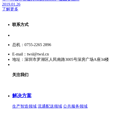
2019.01.26
了解更多
联系方式
服务热线：400-880-9860
总机：0755-2265 2896
E-mail：twsl@twsl.cn
地址：深圳市罗湖区人民南路3005号深房广场A座34楼
关注我们
解决方案
生产智造领域
流通配送领域
公共服务领域