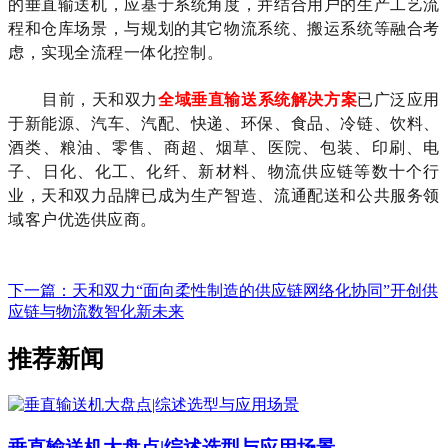
的垂直输送机，应基于系统角度，并结合用户的生产工艺流
程和仓库场景，与规划的其它物流系统、搬运系统等融合考
虑，实现全流程一体化控制。
目前，天和双力
全域
垂直输送系统解决方案
已广泛应用
于新能源、汽车、汽配、快递、环保、食品、冷链、饮料、
酒类、粮油、零售、商超、烟草、医院、包装、印刷、电
子、日化、化工、化纤、新材料、物流供应链等数十个行
业，天和双力品牌已成为生产智造、流通配送和公共服务领
域客户优选供应商。
下一篇：天和双力“面向柔性制造的供应链网络化协同”开创供
应链与物流数智化新未来
推荐新闻
垂直输送机大盘点|综述选型与应用场景