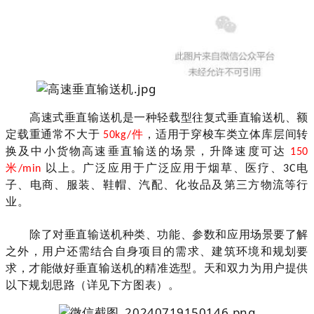
高速式垂直输送机是一种轻载型往复式垂直输送机、额
定载重通常不大于
件
，适用于穿梭车类立体库层间转
50kg/
换及中小货物高速垂直输送的
场景
，升降速度可达
150
米
以上。
广泛应用于
广泛应用于烟草、医疗、
电
/min
3C
子、电商、服装
、
鞋帽、汽配、化妆品及第三方物流等行
业。
除了对垂直输送机种类、功能、参数和应用场景要了解
之外，用户还需结合自身项目的需求、建筑环境和规划要
求，才能做好垂直输送机的精准选型。天和双力为用户提供
以下规划思路（详见下方图表）。