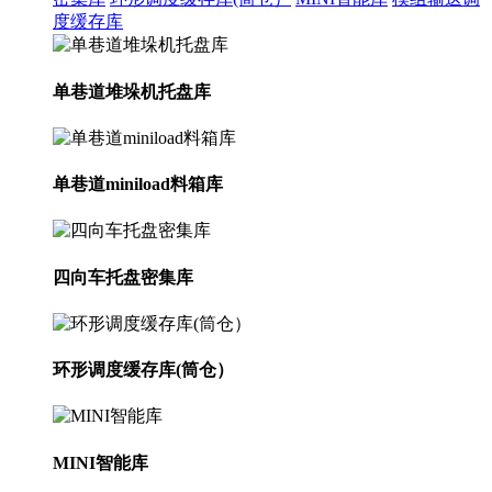
度缓存库
单巷道堆垛机托盘库
单巷道miniload料箱库
四向车托盘密集库
环形调度缓存库(筒仓）
MINI智能库