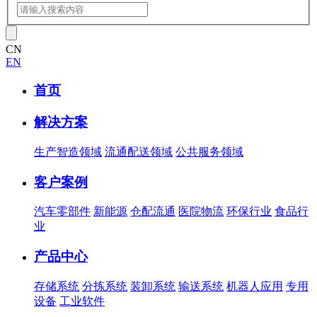
CN
EN
首页
解决方案
生产智造领域
流通配送领域
公共服务领域
客户案例
汽车零部件
新能源
仓配流通
医院物流
环保行业
食品行
业
产品中心
存储系统
分拣系统
装卸系统
输送系统
机器人应用
专用
设备
工业软件