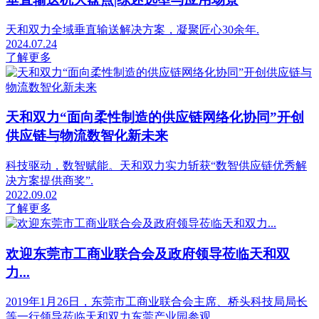
天和双力全域垂直输送解决方案，凝聚匠心30余年.
2024.07.24
了解更多
天和双力“面向柔性制造的供应链网络化协同”开创
供应链与物流数智化新未来
科技驱动，数智赋能。天和双力实力斩获“数智供应链优秀解
决方案提供商奖”.
2022.09.02
了解更多
欢迎东莞市工商业联合会及政府领导莅临天和双
力...
2019年1月26日，东莞市工商业联合会主席、桥头科技局局长
等一行领导莅临天和双力东莞产业园参观....