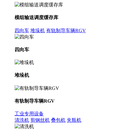
模组输送调度缓存库
四向车
堆垛机
有轨制导车辆RGV
四向车
堆垛机
有轨制导车辆RGV
工业专用设备
清洗机
剪钢丝机
叠包机
夹瓶机